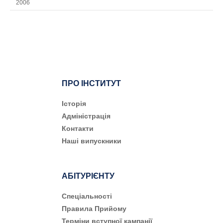
2006
ПРО ІНСТИТУТ
Історія
Адміністрація
Контакти
Наші випускники
АБІТУРІЄНТУ
Cпеціальності
Правила Прийому
Терміни вступної кампанії