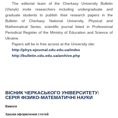
The editorial team of the Cherkasy University Bulletin
(Visnyk) invite researchers including undergraduate and
graduate students to publish their research papers in the
Bulletin of Cherkasy National University, Physical and
Mathematical Series, scientific journal listed in Professional
Periodical Register of the Ministry of Education and Science of
Ukraine.
Papers will be in free access at the University site:
http://phys-ejournal.cdu.edu.ua/index
http://bulletin.cdu.edu.ua/archive.php
ВІСНИК ЧЕРКАСЬКОГО УНІВЕРСИТЕТУ:
СЕРІЯ ФІЗИКО-МАТЕМАТИЧНІ НАУКИ
Вимоги
Зразки оформлення стетей