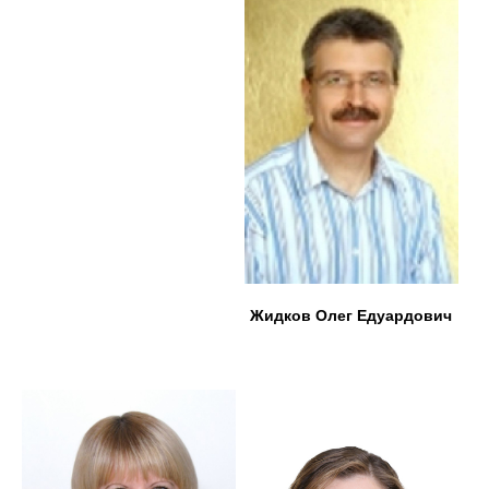
Жидков Олег Едуардович