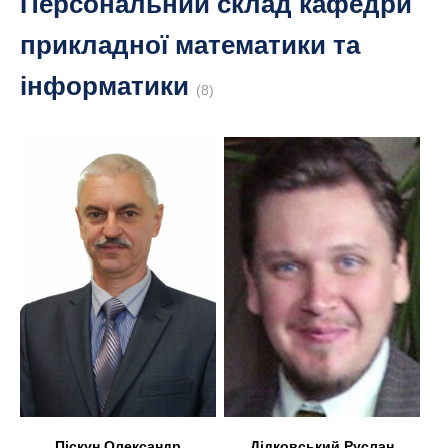
Персональний склад кафедри
прикладної математики та
інформатики
(8)
Дідковський Руслан
Піскун Олександр