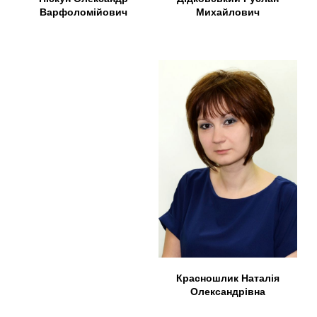
Михайлович
Варфоломійович
Красношлик Наталія
Олександрівна