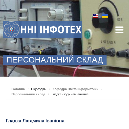
ПЕРСОНАЛЬНИЙ СКЛАД
Головна
/
Підрозділи
/
Кафедра ПМ та інформатики
/
Персональний склад
/
Гладка Людмила Іванівна
Гладка Людмила Іванівна