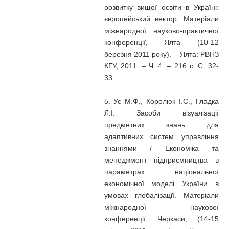
розвитку вищої освіти в Україні:
європейський вектор. Матеріали
міжнародної науково-практичної
конференції, Ялта (10-12
березня 2011 року). – Ялта: РВНЗ
КГУ, 2011. – Ч. 4. – 216 с. С. 32-
33.
5. Ус М.Ф., Королюк І.С., Гладка
Л.І. Засоби візуалізації
предметних знань для
адаптивних систем управління
знаннями / Економіка та
менеджмент підприємництва в
параметрах національної
економічної моделі України в
умовах глобалізації. Матеріали
міжнародної наукової
конференції, Черкаси, (14-15