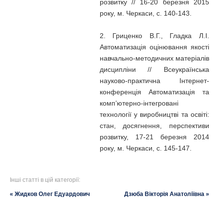
розвитку // 16-20 березня 2015
року, м. Черкаси, с. 140-143.
2. Гриценко В.Г., Гладка Л.І.
Автоматизація оцінювання якості
навчально-методичних матеріалів
дисципліни // Всеукраїнська
науково-практична Iнтернет-
конференція Автоматизація та
комп’ютерно-інтегровані
технології у виробництві та освіті:
стан, досягнення, перспективи
розвитку, 17-21 березня 2014
року, м. Черкаси, с. 145-147.
Інші статті в цій категорії:
« Жидков Олег Едуардович
Дзюба Вікторія Анатоліївна »