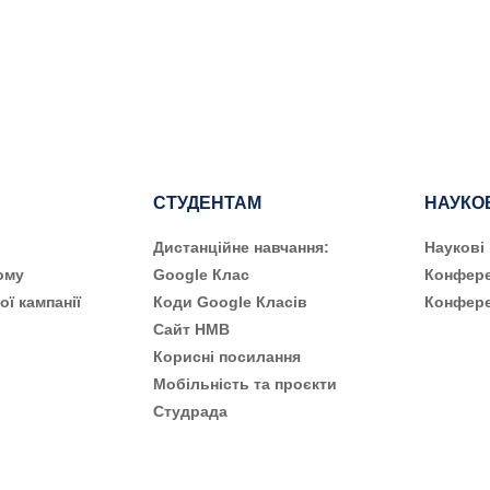
СТУДЕНТАМ
НАУКО
Дистанційне навчання:
Наукові
ому
Google Клас
Конфере
ої кампанії
Коди Google Класів
Конфере
Сайт НМВ
Корисні посилання
Мобільність та проєкти
Студрада