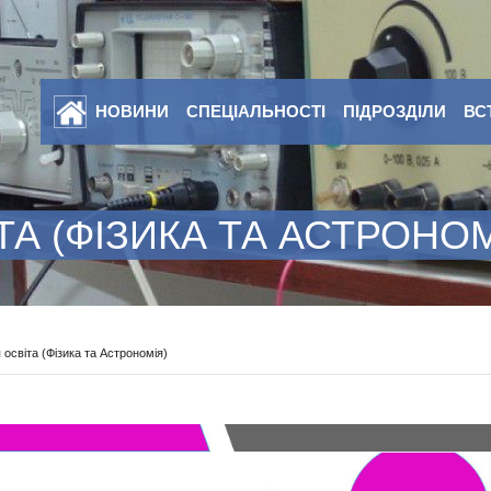
НОВИНИ
СПЕЦІАЛЬНОСТІ
ПІДРОЗДІЛИ
ВС
ТА (ФІЗИКА ТА АСТРОНОМ
освіта (Фізика та Астрономія)