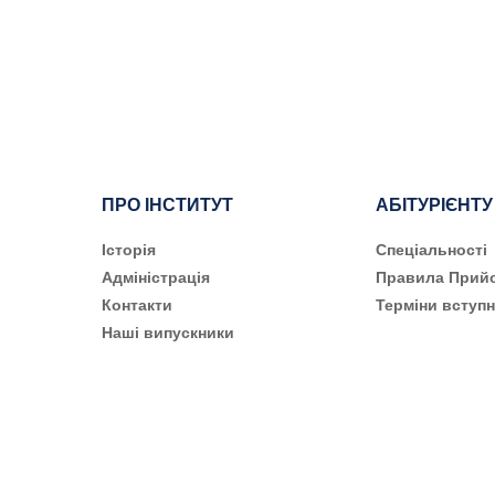
ПРО ІНСТИТУТ
АБІТУРІЄНТУ
Історія
Cпеціальності
Адміністрація
Правила Прий
Контакти
Терміни вступн
Наші випускники