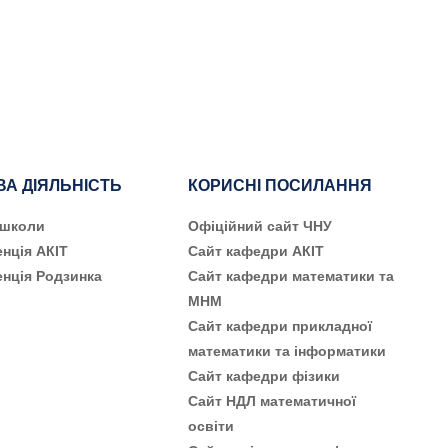
ВА ДІЯЛЬНІСТЬ
КОРИСНІ ПОСИЛАННЯ
 школи
Офіційний сайт ЧНУ
нція АКІТ
Сайт кафедри АКІТ
нція Родзинка
Сайт кафедри математики та
МНМ
Сайт кафедри прикладної
математики та інформатики
Сайт кафедри фізики
Сайт НДЛ математичної
освіти