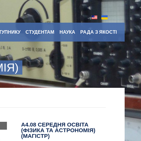
ТУПНИКУ
СТУДЕНТАМ
НАУКА
РАДА З ЯКОСТІ
ІЯ)
A4.08 СЕРЕДНЯ ОСВІТА
(ФІЗИКА ТА АСТРОНОМІЯ)
(МАГІСТР)