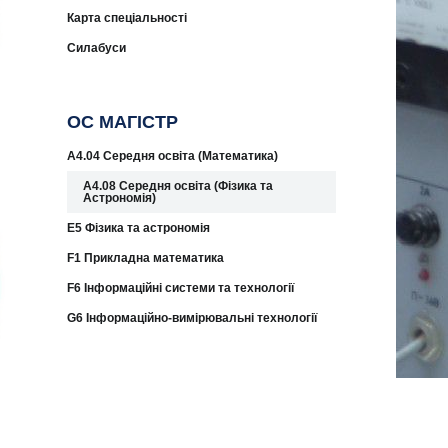
Карта спеціальності
Силабуси
ОС МАГІСТР
A4.04 Середня освіта (Математика)
A4.08 Середня освіта (Фізика та
Астрономія)
E5 Фізика та астрономія
F1 Прикладна математика
F6 Інформаційні системи та технології
G6 Інформаційно-вимірювальні технології