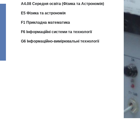
A4.08 Середня освіта (Фізика та Астрономія)
E5 Фізика та астрономія
F1 Прикладна математика
F6 Інформаційні системи та технології
G6 Інформаційно-вимірювальні технології