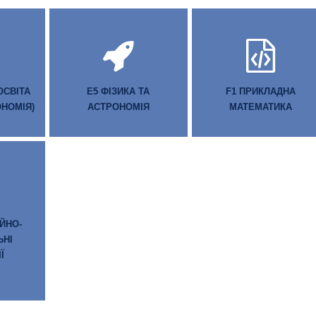
ОСВІТА
E5 ФІЗИКА ТА
F1 ПРИКЛАДНА
ОНОМІЯ)
АСТРОНОМІЯ
МАТЕМАТИКА
ЙНО-
ЬНІ
Ї