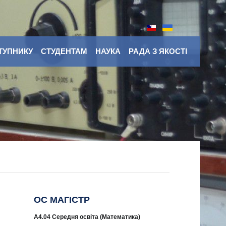
ТУПНИКУ
СТУДЕНТАМ
НАУКА
РАДА З ЯКОСТІ
ОС МАГІСТР
A4.04 Середня освіта (Математика)