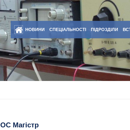
НОВИНИ
СПЕЦІАЛЬНОСТІ
ПІДРОЗДІЛИ
ВС
ОС Магістр