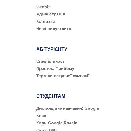
Історія
Адміністрація
Контакти
Наші випускники
АБІТУРІЄНТУ
Cпеціальності
Правила Прийому
Терміни вступної кампанії
СТУДЕНТАМ
Дистанційне навчання: Google
Клас
Коди Google Класів
Сайт НМВ