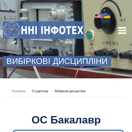
ВИБІРКОВІ ДИСЦИПЛІНИ
Головна
/
Студентам
/
Вибіркові дисципліни
ОС Бакалавр