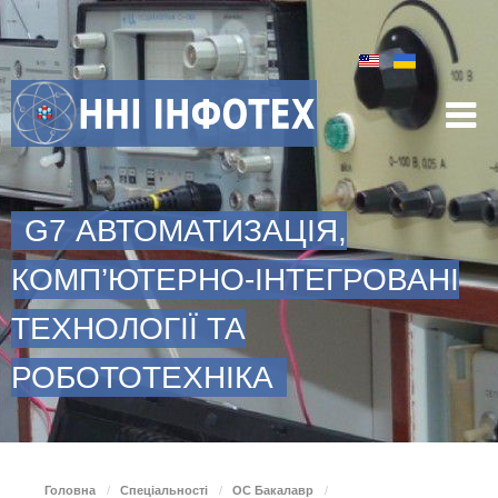
G7 АВТОМАТИЗАЦІЯ,
КОМП’ЮТЕРНО-ІНТЕГРОВАНІ
ТЕХНОЛОГІЇ ТА
РОБОТОТЕХНІКА
Головна
/
Спеціальності
/
ОС Бакалавр
/