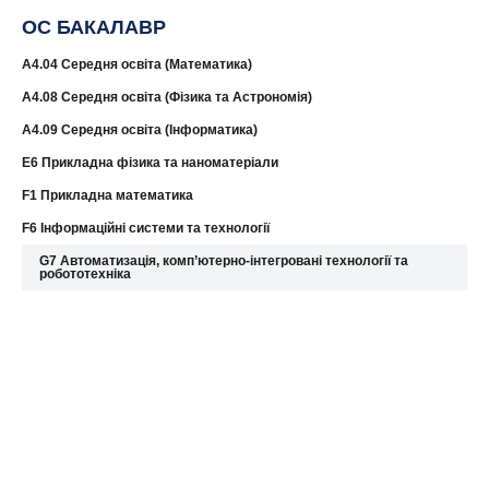
ОС БАКАЛАВР
A4.04 Середня освіта (Математика)
A4.08 Середня освіта (Фізика та Астрономія)
А4.09 Середня освіта (Інформатика)
E6 Прикладна фізика та наноматеріали
F1 Прикладна математика
F6 Інформаційні системи та технології
G7 Автоматизація, комп’ютерно-інтегровані технології та
робототехніка