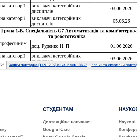
СТУДЕНТАМ
НАУКО
Дистанційне навчання:
Наукові
ому
Google Клас
Конфере