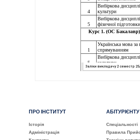
ПРО ІНСТИТУТ
АБІТУРІЄНТУ
Історія
Cпеціальності
Адміністрація
Правила Прий