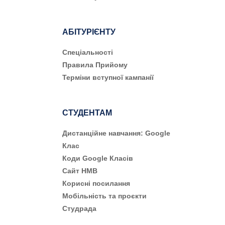
АБІТУРІЄНТУ
Cпеціальності
Правила Прийому
Терміни вступної кампанії
СТУДЕНТАМ
Дистанційне навчання: Google
Клас
Коди Google Класів
Сайт НМВ
Корисні посилання
Мобільність та проєкти
Студрада