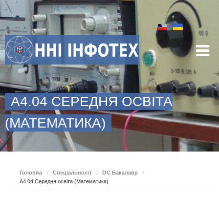
A4.04 СЕРЕДНЯ ОСВІТА
(МАТЕМАТИКА)
Головна
/
Спеціальності
/
ОС Бакалавр
/
A4.04 Середня освіта (Математика)