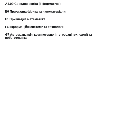
А4.09 Середня освіта (Інформатика)
E6 Прикладна фізика та наноматеріали
F1 Прикладна математика
F6 Інформаційні системи та технології
G7 Автоматизація, комп’ютерно-інтегровані технології та
робототехніка