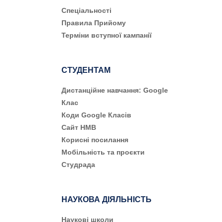
Cпеціальності
Правила Прийому
Терміни вступної кампанії
СТУДЕНТАМ
Дистанційне навчання: Google
Клас
Коди Google Класів
Сайт НМВ
Корисні посилання
Мобільність та проєкти
Студрада
НАУКОВА ДІЯЛЬНІСТЬ
Наукові школи