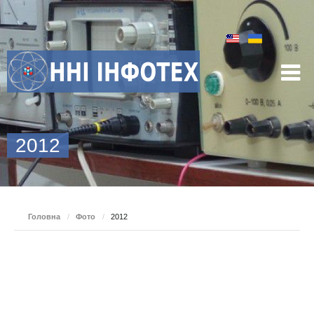
2012
Головна
/
Фото
/
2012