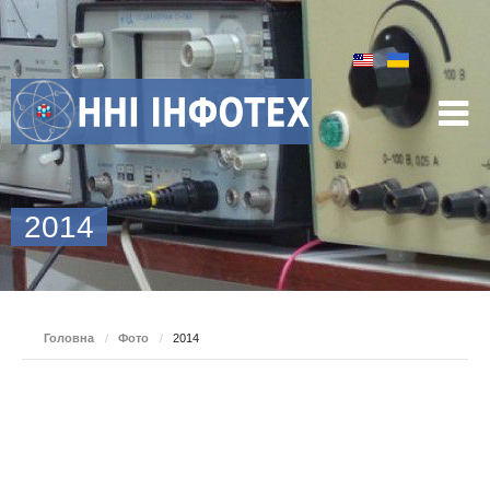
2014
Головна
/
Фото
/
2014