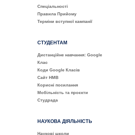
Cпеціальності
Правила Прийому
Терміни вступної кампанії
СТУДЕНТАМ
Дистанційне навчання: Google
Клас
Коди Google Класів
Сайт НМВ
Корисні посилання
Мобільність та проєкти
Студрада
НАУКОВА ДІЯЛЬНІСТЬ
Наукові школи