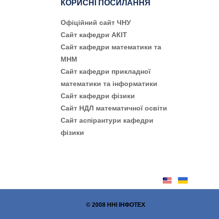
КОРИСНІ ПОСИЛАННЯ
Офіційний сайт ЧНУ
Сайт кафедри АКІТ
Сайт кафедри математики та
МНМ
Сайт кафедри прикладної
математики та інформатики
Сайт кафедри фізики
Сайт НДЛ математичної освіти
Сайт аспірантури кафедри
фізики
© 2008 ННІ ІНФОТЕХ