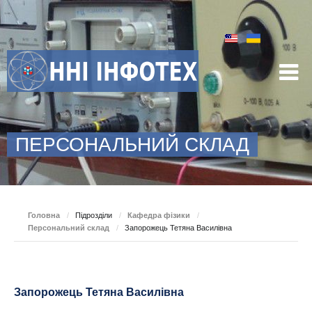
ПЕРСОНАЛЬНИЙ СКЛАД
Головна
/
Підрозділи
/
Кафедра фізики
/
Персональний склад
/
Запорожець Тетяна Василівна
Запорожець Тетяна Василівна