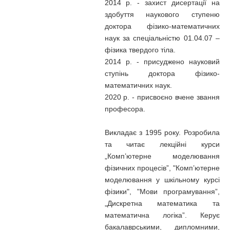
2014 р. - захист дисертації на
здобуття наукового ступеню
доктора фізико-математичних
наук за спеціальністю 01.04.07 –
фізика твердого тіла.
2014 р. - присуджено науковий
ступінь доктора фізико-
математичних наук.
2020 р. - присвоєно вчене звання
професора.
Викладає з 1995 року. Розробила
та читає лекційні курси
„Комп’ютерне моделювання
фізичних процесів”, "Комп’ютерне
моделювання у шкільному курсі
фізики", "Мови програмування”,
„Дискретна математика та
математична логіка”. Керує
бакалаврськими, дипломними,