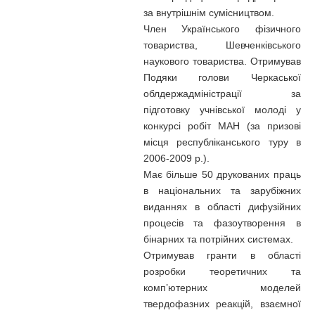
за внутрішнім сумісництвом.
Член Українського фізичного
товариства, Шевченківського
наукового товариства. Отримував
Подяки голови Черкаської
облдержадміністрації за
підготовку учнівської молоді у
конкурсі робіт МАН (за призові
місця республіканського туру в
2006-2009 р.).
Має більше 50 друкованих праць
в національних та зарубіжних
виданнях в області дифузійних
процесів та фазоутворення в
бінарних та потрійних системах.
Отримував гранти в області
розробки теоретичних та
комп’ютерних моделей
твердофазних реакцій, взаємної