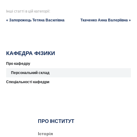
Інші статті в цій категорії:
« Запорожець Тетяна Василівна
Ткаченко Анна Валеріївна »
КАФЕДРА ФІЗИКИ
Про кафедру
Персональний склад
Спеціальності кафедри
ПРО ІНСТИТУТ
Історія