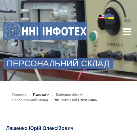
ПЕРСОНАЛЬНИЙ СКЛАД
Головна
/
Підрозділи
/
Кафедра фізики
/
Персональний склад
/
Ляшенко Юрій Олексійович
Ляшенко Юрій Олексійович