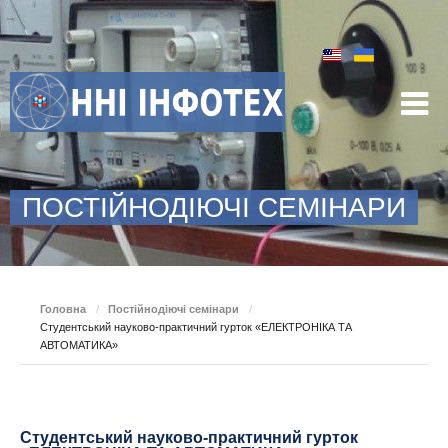
ПОСТІЙНОДІЮЧІ СЕМІНАРИ
Головна
/
Постійнодіючі семінари
/
Студентський науково-практичний гурток «ЕЛЕКТРОНІКА ТА
АВТОМАТИКА»
Студентський науково-практичний гурток