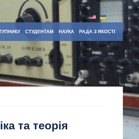
ТУПНИКУ
СТУДЕНТАМ
НАУКА
РАДА З ЯКОСТІ
ка та теорія