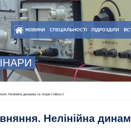
НОВИНИ
СПЕЦІАЛЬНОСТІ
ПІДРОЗДІЛИ
ВС
ІНАРИ
ння. Нелінійна динаміка та теорія стійкості
вняння. Нелінійна динамі