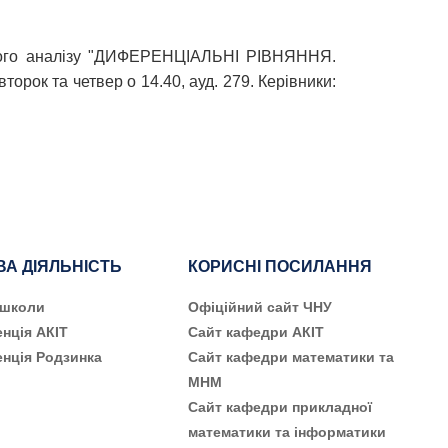
чного аналізу "ДИФЕРЕНЦІАЛЬНІ РІВНЯННЯ.
рок та четвер о 14.40, ауд. 279. Керівники:
ВА ДІЯЛЬНІСТЬ
КОРИСНІ ПОСИЛАННЯ
 школи
Офіційний сайт ЧНУ
нція АКІТ
Сайт кафедри АКІТ
нція Родзинка
Сайт кафедри математики та
МНМ
Сайт кафедри прикладної
математики та інформатики