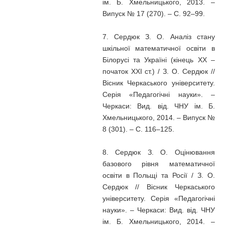
ім. Б. Хмельницького, 2013. –
Випуск № 17 (270). – С. 92–99.
7. Сердюк З. О. Аналіз стану
шкільної математичної освіти в
Білорусі та Україні (кінець XX –
початок XXI ст.) / З. О. Сердюк //
Вісник Черкаського університету.
Серія «Педагогічні науки». –
Черкаси: Вид. від. ЧНУ ім. Б.
Хмельницького, 2014. – Випуск №
8 (301). – С. 116–125.
8. Сердюк З. О. Оцінювання
базового рівня математичної
освіти в Польщі та Росії / З. О.
Сердюк // Вісник Черкаського
університету. Серія «Педагогічні
науки». – Черкаси: Вид. від. ЧНУ
ім. Б. Хмельницького, 2014. –