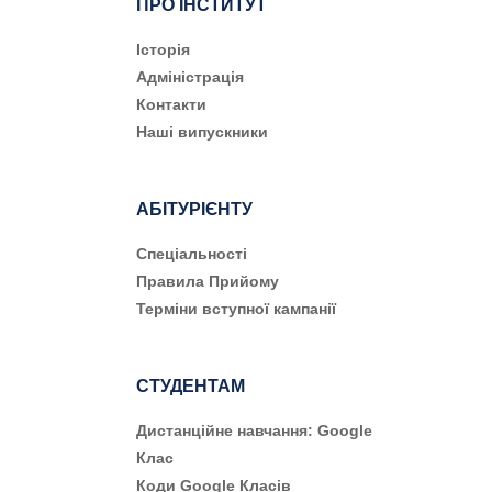
ПРО ІНСТИТУТ
Історія
Адміністрація
Контакти
Наші випускники
АБІТУРІЄНТУ
Cпеціальності
Правила Прийому
Терміни вступної кампанії
СТУДЕНТАМ
Дистанційне навчання: Google
Клас
Коди Google Класів