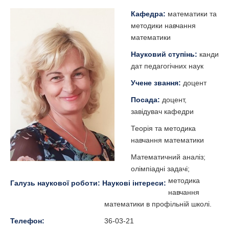
Кафедра:
математики та
методики навчання
математики
Науковий ступінь:
канди
дат педагогічних наук
Учене звання:
доцент
Посада:
доцент,
завідувач кафедри
Теорія та методика
навчання математики
Математичний аналіз;
олімпіадні задачі;
методика
Галузь наукової роботи:
Наукові інтереси:
навчання
математики в профільній школі.
Телефон:
36-03-21