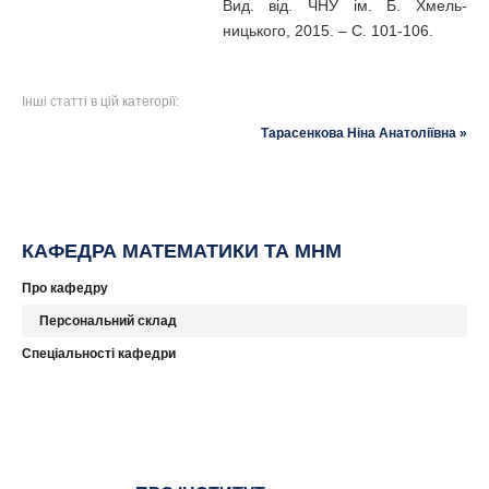
Вид. від. ЧНУ ім. Б. Хмель-
ницького, 2015. – С. 101-106.
Інші статті в цій категорії:
Тарасенкова Ніна Анатоліївна »
КАФЕДРА МАТЕМАТИКИ ТА МНМ
Про кафедру
Персональний склад
Спеціальності кафедри