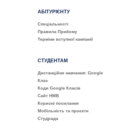
АБІТУРІЄНТУ
Cпеціальності
Правила Прийому
Терміни вступної кампанії
СТУДЕНТАМ
Дистанційне навчання: Google
Клас
Коди Google Класів
Сайт НМВ
Корисні посилання
Мобільність та проєкти
Студрада