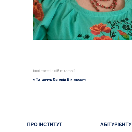
Інші статті в цій категорії:
« Татарчук Євгеній Вікторович
ПРО ІНСТИТУТ
АБІТУРІЄНТУ