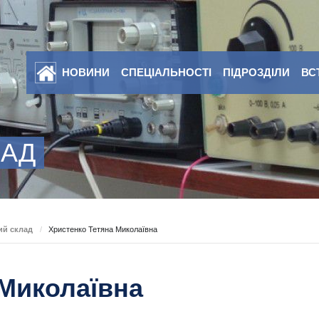
НОВИНИ
СПЕЦІАЛЬНОСТІ
ПІДРОЗДІЛИ
ВС
ЛАД
ий склад
/
Христенко Тетяна Миколаївна
 Миколаївна