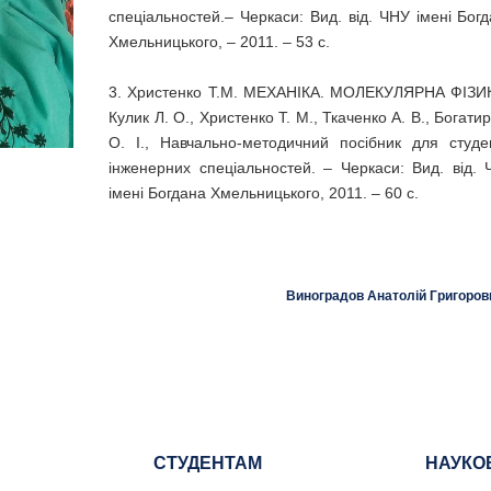
спеціальностей.– Черкаси: Вид. від. ЧНУ імені Бог
Хмельницького, – 2011. – 53 с.
3. Христенко Т.М. МЕХАНІКА. МОЛЕКУЛЯРНА ФІЗИК
Кулик Л. О., Христенко Т. М., Ткаченко А. В., Богати
О. І., Навчально-методичний посібник для студе
інженерних спеціальностей. – Черкаси: Вид. від.
імені Богдана Хмельницького, 2011. – 60 с.
Виноградов Анатолій Григоров
СТУДЕНТАМ
НАУКО