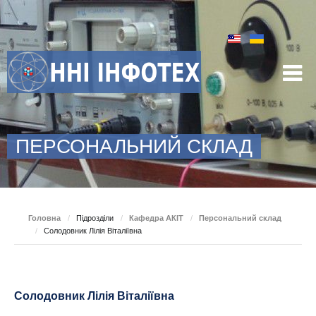
ПЕРСОНАЛЬНИЙ СКЛАД
Головна
/
Підрозділи
/
Кафедра АКІТ
/
Персональний склад
/
Солодовник Лілія Віталіївна
Солодовник Лілія Віталіївна