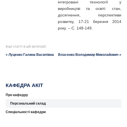
інтегровані технології у
виробництві та освіті: стан,
досягнення, перспективи
розвитку, 17-21 березня 2014
року. – С. 148-149.
Інші статті в цій категорії:
« Луценко Галина Василівна
Власенко Володимир Миколайович »
КАФЕДРА АКІТ
Про кафедру
Персональний склад
Спеціальності кафедри