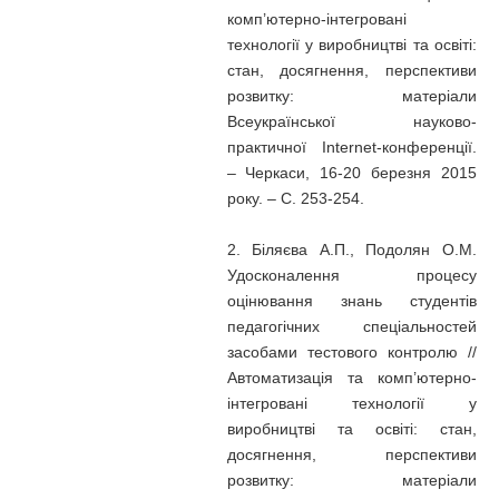
комп’ютерно-інтегровані
технології у виробництві та освіті:
стан, досягнення, перспективи
розвитку: матеріали
Всеукраїнської науково-
практичної Internet-конференції.
– Черкаси, 16-20 березня 2015
року. – С. 253-254.
2. Біляєва А.П., Подолян О.М.
Удосконалення процесу
оцінювання знань студентів
педагогічних спеціальностей
засобами тестового контролю //
Автоматизація та комп’ютерно-
інтегровані технології у
виробництві та освіті: стан,
досягнення, перспективи
розвитку: матеріали