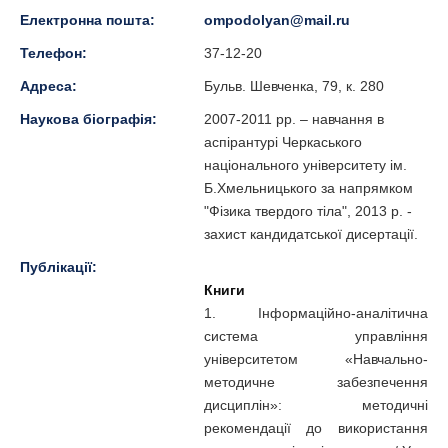
Електронна пошта:
ompodolyan@mail.ru
Телефон:
37-12-20
Адреса:
Бульв. Шевченка, 79, к. 280
Наукова біографія:
2007-2011 рр. – навчання в
аспірантурі Черкаського
національного університету ім.
Б.Хмельницького за напрямком
"Фізика твердого тіла", 2013 р. -
захист кандидатської дисертації.
Публікації:
Книги
1. Інформаційно-аналітична
система управління
університетом «Навчально-
методичне забезпечення
дисциплін»: методичні
рекомендації до використання