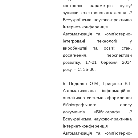
контролю параметрів пуску/
зупинки електронавантаження //
Всеукраїнська науково-практична
Iнтернет-конференція
Автоматизація та комп’ютерно-
інтегровані технології у
виробництві та освіті: стан,
досягнення, перспективи
розвитку, 17-21 березня 2014
року. – С. 35-36.
5. Подолян О.М., Гриценко В.Г.
Автоматизована інформаційно-
аналітична система оформлення
бібліографічного опису
документів «Бібліограф» //
Всеукраїнська науково-практична
Iнтернет-конференція
Автоматизація та комп’ютерно-