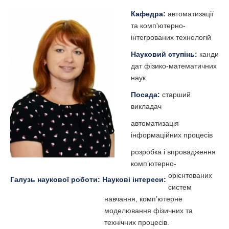
Кафедра:
автоматизації
та комп'ютерно-
інтегрованих технологій
Науковий ступінь:
канди
дат фізико-математичних
наук
Посада:
старший
викладач
автоматизація
інформаційних процесів
розробка і впровадження
комп’ютерно-
орієнтованих
Галузь наукової роботи:
Наукові інтереси:
систем
навчання, комп’ютерне
моделювання фізичних та
технічних процесів.