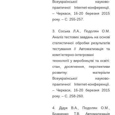
Всеукраїнської науково-
практичної Internet-конференції.
– Черкаси, 16-20 березня 2015
року. – С. 255-257.
3. Соська Л.А., Подолян О.М.
Аналіз тестових завдань на основі
статистичної обробки результатів
тестування // Автоматизація та
комп’ютерно-інтегровані
технології у виробництві та освіті:
стан, досягнення, перспективи
розвитку: матеріали
Всеукраїнської науково-
практичної Internet-конференції.
– Черкаси, 16-20 березня 2015
року. – С. 258-260.
4. Дідук В.А., Подолян О.М.,
Бодненко Т.В. Автоматизація