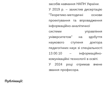
засобів навчання НАПН України.
У 2019 р. – захистив дисертацію
"Теоретико-методичні основи
проектування та впровадження
інформаційно-аналітичної
системи управління
університетом" на здобуття
наукового ступеня доктора
педагогічних наук зі спеціальності
13.00.10 – інформаційно-
комунікаційні технології в освіті.
У 2024 році отримав вчене
звання професора.
Публікації: