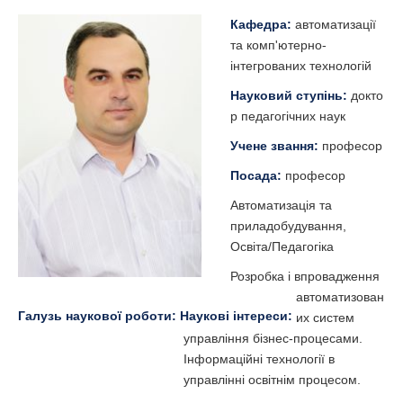
Кафедра:
автоматизації
та комп'ютерно-
інтегрованих технологій
Науковий ступінь:
докто
р педагогічних наук
Учене звання:
професор
Посада:
професор
Автоматизація та
приладобудування,
Освіта/Педагогіка
Розробка і впровадження
автоматизован
Галузь наукової роботи:
Наукові інтереси:
их систем
управління бізнес-процесами.
Інформаційні технології в
управлінні освітнім процесом.