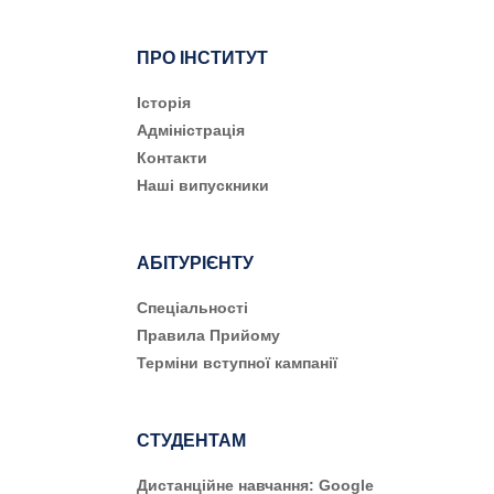
ПРО ІНСТИТУТ
Історія
Адміністрація
Контакти
Наші випускники
АБІТУРІЄНТУ
Cпеціальності
Правила Прийому
Терміни вступної кампанії
СТУДЕНТАМ
Дистанційне навчання: Google