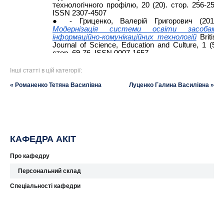
Інші статті в цій категорії:
« Романенко Тетяна Василівна
Луценко Галина Василівна »
КАФЕДРА АКІТ
Про кафедру
Персональний склад
Спеціальності кафедри