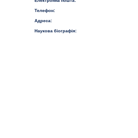
Електронна пошта:
Телефон:
Адреса:
Наукова біографія: