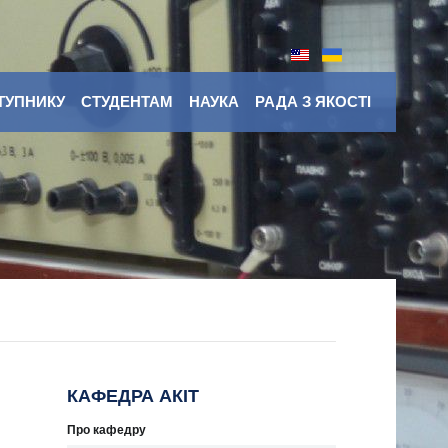
ТУПНИКУ
СТУДЕНТАМ
НАУКА
РАДА З ЯКОСТІ
КАФЕДРА АКІТ
Про кафедру