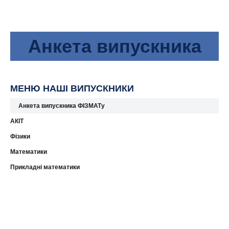
Анкета випускника
МЕНЮ НАШІ ВИПУСКНИКИ
Анкета випускника ФІЗМАТу
АКІТ
Фізики
Математики
Прикладні математики