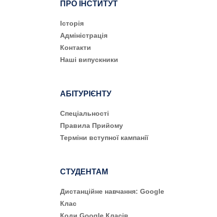
ПРО ІНСТИТУТ
Історія
Адміністрація
Контакти
Наші випускники
АБІТУРІЄНТУ
Cпеціальності
Правила Прийому
Терміни вступної кампанії
СТУДЕНТАМ
Дистанційне навчання: Google
Клас
Коди Google Класів