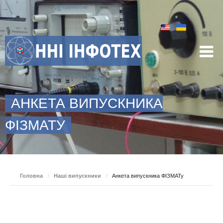
АНКЕТА ВИПУСКНИКА
ФІЗМАТУ
Головна
/
Наші випускники
/
Анкета випускника ФІЗМАТу