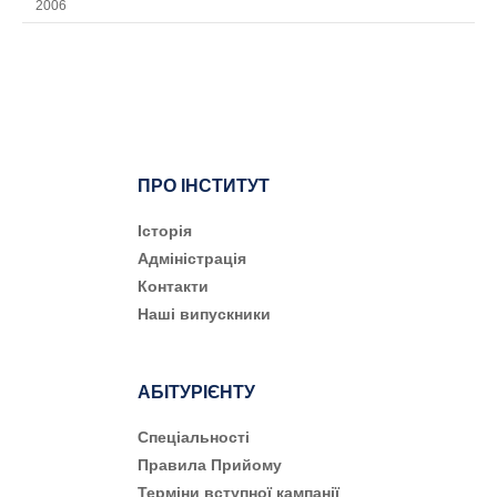
2006
ПРО ІНСТИТУТ
Історія
Адміністрація
Контакти
Наші випускники
АБІТУРІЄНТУ
Cпеціальності
Правила Прийому
Терміни вступної кампанії