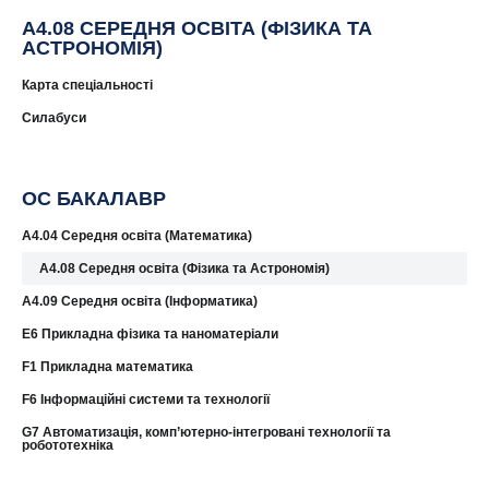
A4.08 СЕРЕДНЯ ОСВІТА (ФІЗИКА ТА
АСТРОНОМІЯ)
Карта спеціальності
Силабуси
ОС БАКАЛАВР
A4.04 Середня освіта (Математика)
A4.08 Середня освіта (Фізика та Астрономія)
А4.09 Середня освіта (Інформатика)
E6 Прикладна фізика та наноматеріали
F1 Прикладна математика
F6 Інформаційні системи та технології
G7 Автоматизація, комп’ютерно-інтегровані технології та
робототехніка