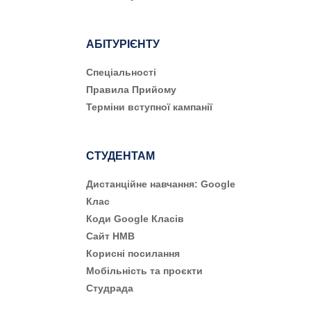
АБІТУРІЄНТУ
Cпеціальності
Правила Прийому
Терміни вступної кампанії
СТУДЕНТАМ
Дистанційне навчання: Google
Клас
Коди Google Класів
Сайт НМВ
Корисні посилання
Мобільність та проєкти
Студрада