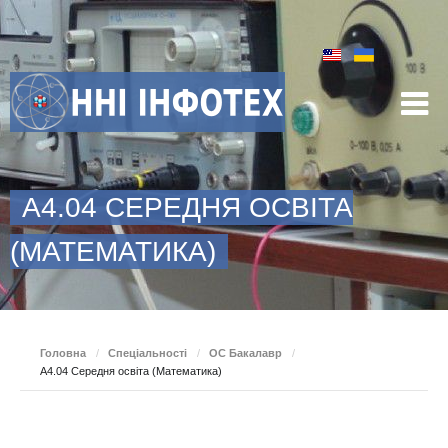
A4.04 СЕРЕДНЯ ОСВІТА
(МАТЕМАТИКА)
Головна
/
Спеціальності
/
ОС Бакалавр
/
A4.04 Середня освіта (Математика)