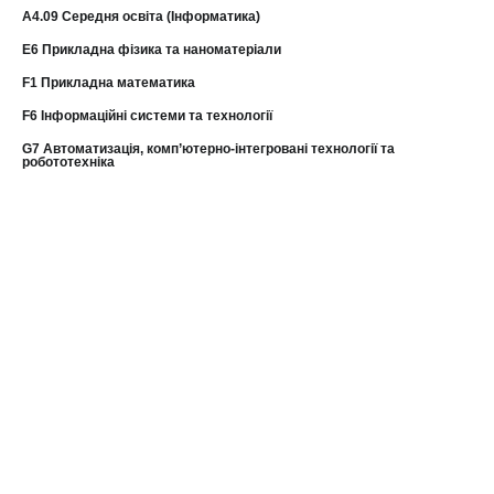
А4.09 Середня освіта (Інформатика)
E6 Прикладна фізика та наноматеріали
F1 Прикладна математика
F6 Інформаційні системи та технології
G7 Автоматизація, комп’ютерно-інтегровані технології та
робототехніка