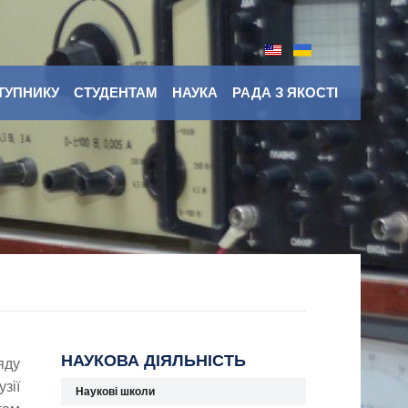
ТУПНИКУ
СТУДЕНТАМ
НАУКА
РАДА З ЯКОСТІ
НАУКОВА ДІЯЛЬНІСТЬ
яду
зії
Наукові школи