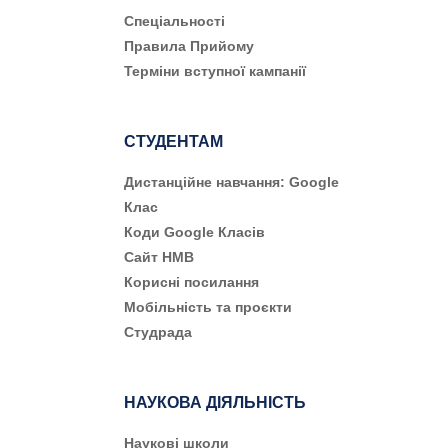
Cпеціальності
Правила Прийому
Терміни вступної кампанії
СТУДЕНТАМ
Дистанційне навчання: Google
Клас
Коди Google Класів
Сайт НМВ
Корисні посилання
Мобільність та проєкти
Студрада
НАУКОВА ДІЯЛЬНІСТЬ
Наукові школи