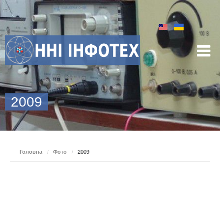
2009
Головна
/
Фото
/
2009