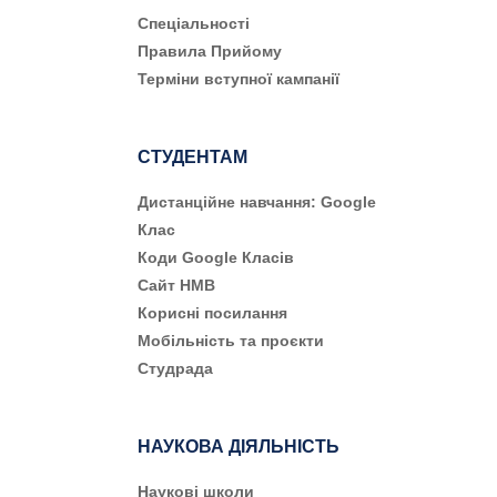
Cпеціальності
Правила Прийому
Терміни вступної кампанії
СТУДЕНТАМ
Дистанційне навчання: Google
Клас
Коди Google Класів
Сайт НМВ
Корисні посилання
Мобільність та проєкти
Студрада
НАУКОВА ДІЯЛЬНІСТЬ
Наукові школи