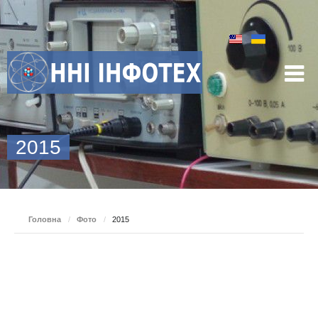
2015
Головна
/
Фото
/
2015