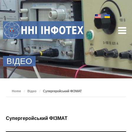
ВІДЕО
Home
/
Відео
/
Супергеройський ФІЗМАТ
Супергеройський ФІЗМАТ