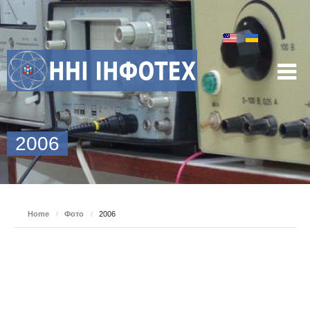
2006
Home
/
Фото
/
2006