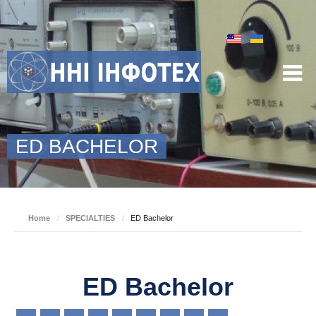
ED BACHELOR
Home
/
SPECIALTIES
/
ED Bachelor
ED Bachelor