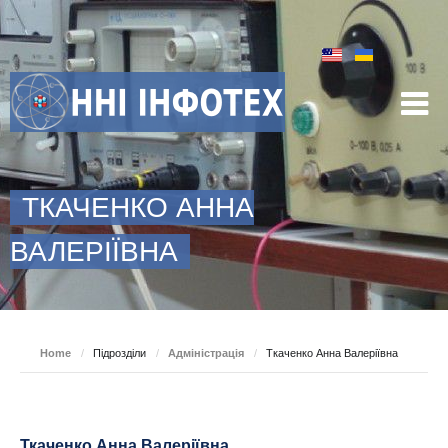
ТКАЧЕНКО АННА
ВАЛЕРІЇВНА
Home
/
Підрозділи
/
Адміністрація
/
Ткаченко Анна Валеріївна
Ткаченко Анна Валеріївна