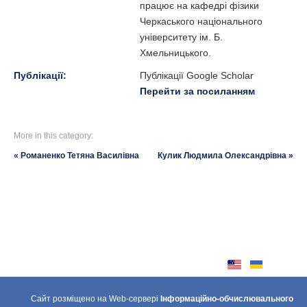
працює на кафедрі фізики
Черкаського національного
університету ім. Б.
Хмельницького.
Публікації:
Публікації Google Scholar
Перейти за посиланням
More in this category:
« Романенко Тетяна Василівна
Кулик Людмила Олександрівна »
Сайт розміщено на Web-сервері
Інформаційно-обчислювального