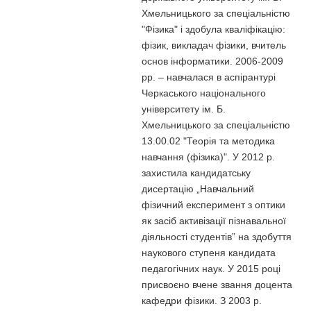
Хмельницького за спеціальністю
"Фізика" і здобула кваліфікацію:
фізик, викладач фізики, вчитель
основ інформатики. 2006-2009
рр. – навчалася в аспірантурі
Черкаського національного
університету ім. Б.
Хмельницького за спеціальністю
13.00.02 "Теорія та методика
навчання (фізика)". У 2012 р.
захистила кандидатську
дисертацію „Навчальний
фізичний експеримент з оптики
як засіб активізації пізнавальної
діяльності студентів” на здобуття
наукового ступеня кандидата
педагогічних наук. У 2015 році
присвоєно вчене звання доцента
кафедри фізики. З 2003 р.