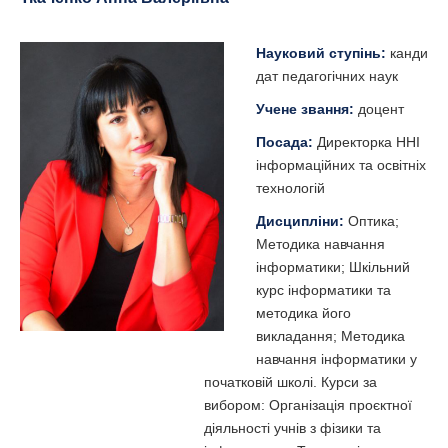
Науковий ступінь:
канди
дат педагогічних наук
Учене звання:
доцент
Посада:
Директорка ННІ
інформаційних та освітніх
технологій
Дисципліни:
Оптика;
Методика навчання
інформатики; Шкільний
курс інформатики та
методика його
викладання; Методика
навчання інформатики у
початковій школі. Курси за
вибором: Організація проєктної
діяльності учнів з фізики та