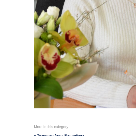
More in this category:
« Ткаченко Анна Валеріївна