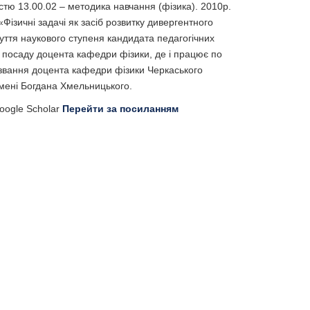
стю 13.00.02 – методика навчання (фізика). 2010р.
«Фізичні задачі як засіб розвитку дивергентного
уття наукового ступеня кандидата педагогічних
 посаду доцента кафедри фізики, де і працює по
 звання доцента кафедри фізики Черкаського
імені Богдана Хмельницького.
Google Scholar
Перейти за посиланням