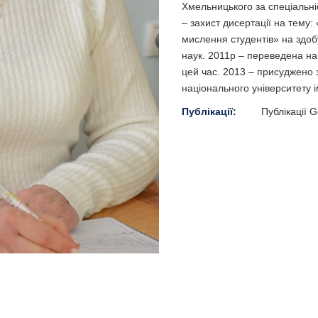
Хмельницького за спеціальні
– захист дисертації на тему: 
мислення студентів» на здоб
наук. 2011р – переведена на
цей час. 2013 – присуджено
національного університету 
Публікації:
Публікації 