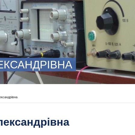
ЕКСАНДРІВНА
ксандрівна
ександрівна