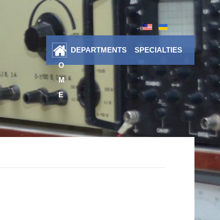
DEPARTMENTS
SPECIALTIES
H
O
M
E