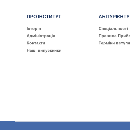
ПРО ІНСТИТУТ
АБІТУРІЄНТУ
Історія
Cпеціальності
Адміністрація
Правила Прий
Контакти
Терміни вступн
Наші випускники