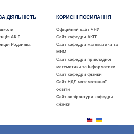
ВА ДІЯЛЬНІСТЬ
КОРИСНІ ПОСИЛАННЯ
 школи
Офіційний сайт ЧНУ
нція АКІТ
Сайт кафедри АКІТ
нція Родзинка
Сайт кафедри математики та
МНМ
Сайт кафедри прикладної
математики та інформатики
Сайт кафедри фізики
Сайт НДЛ математичної
освіти
Сайт аспірантури кафедри
фізики