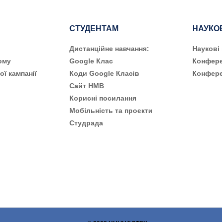
СТУДЕНТАМ
НАУКО
Дистанційне навчання:
Наукові
ому
Google Клас
Конфере
ої кампанії
Коди Google Класів
Конфере
Сайт НМВ
Корисні посилання
Мобільність та проєкти
Студрада