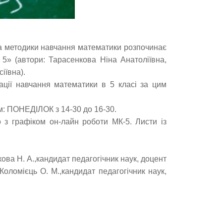
та методики навчання математики розпочинає
 5» (автори: Тарасенкова Ніна Анатоліївна,
іївна).
ації навчання математики в 5 класі за цим
м: ПОНЕДІЛОК з 14-30 до 16-30.
 з графіком он-лайн роботи МК-5. Листи із
ова Н. А.,кандидат педагогічник наук, доцент
Коломієць О. М.,кандидат педагогічник наук,