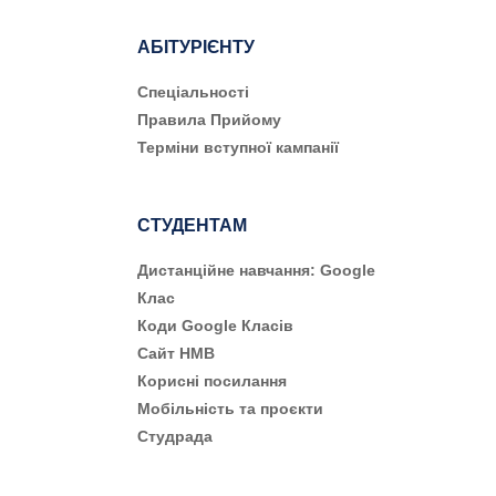
АБІТУРІЄНТУ
Cпеціальності
Правила Прийому
Терміни вступної кампанії
СТУДЕНТАМ
Дистанційне навчання: Google
Клас
Коди Google Класів
Сайт НМВ
Корисні посилання
Мобільність та проєкти
Студрада