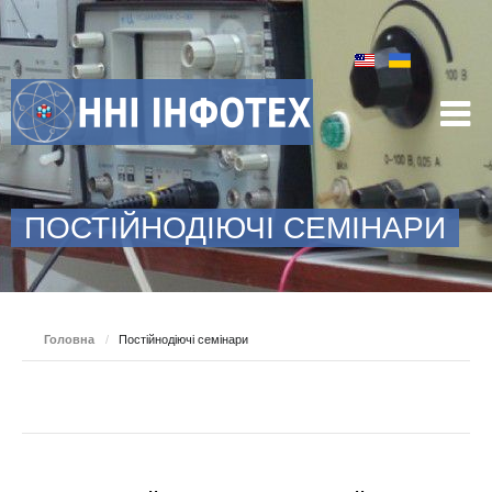
ПОСТІЙНОДІЮЧІ СЕМІНАРИ
Головна
/
Постійнодіючі семінари