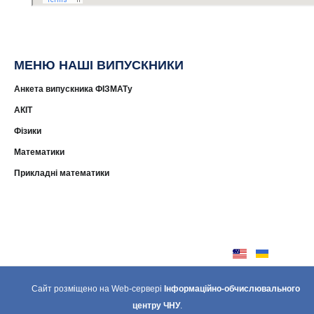
МЕНЮ НАШІ ВИПУСКНИКИ
Анкета випускника ФІЗМАТу
АКІТ
Фізики
Математики
Прикладні математики
Сайт розміщено на Web-сервері
Інформаційно-обчислювального
центру ЧНУ
.