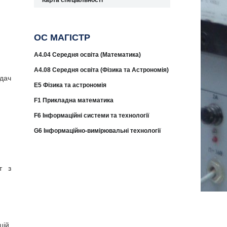
Карта спеціальності
ОС МАГІСТР
A4.04 Середня освіта (Математика)
A4.08 Середня освіта (Фізика та Астрономія)
дач
E5 Фізика та астрономія
F1 Прикладна математика
F6 Інформаційні системи та технології
G6 Інформаційно-вимірювальні технології
т з
ій,