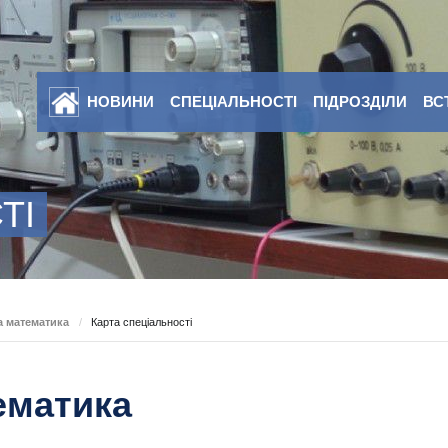
НОВИНИ
СПЕЦІАЛЬНОСТІ
ПІДРОЗДІЛИ
ВС
ТІ
а математика
/
Карта спеціальності
ематика