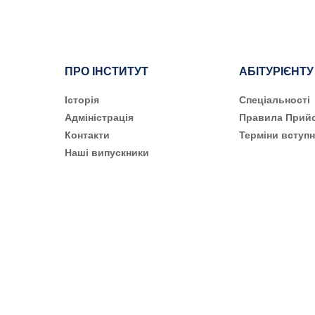
ПРО ІНСТИТУТ
АБІТУРІЄНТУ
Історія
Cпеціальності
Адміністрація
Правила Прий
Контакти
Терміни вступн
Наші випускники