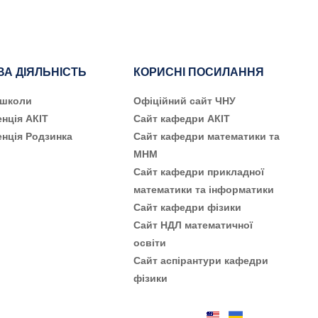
ВА ДІЯЛЬНІСТЬ
КОРИСНІ ПОСИЛАННЯ
 школи
Офіційний сайт ЧНУ
нція АКІТ
Сайт кафедри АКІТ
нція Родзинка
Сайт кафедри математики та
МНМ
Сайт кафедри прикладної
математики та інформатики
Сайт кафедри фізики
Сайт НДЛ математичної
освіти
Сайт аспірантури кафедри
фізики