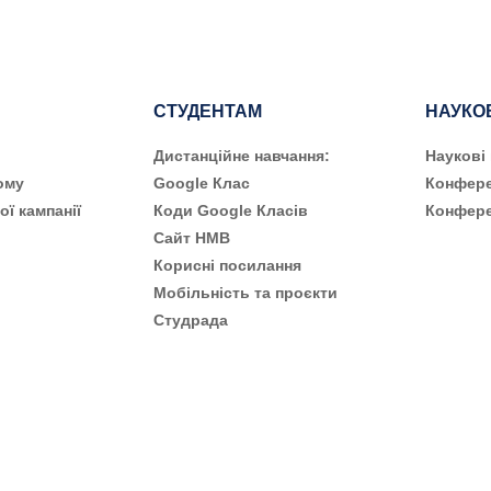
СТУДЕНТАМ
НАУКО
Дистанційне навчання:
Наукові
ому
Google Клас
Конфере
ої кампанії
Коди Google Класів
Конфере
Сайт НМВ
Корисні посилання
Мобільність та проєкти
Студрада