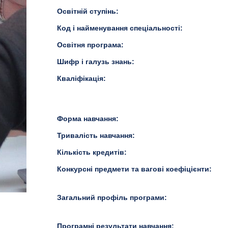
Освітній ступінь:
Код і найменування спеціальності:
Освітня програма:
Шифр і галузь знань:
Кваліфікація:
Форма навчання:
Тривалість навчання:
Кількість кредитів:
Конкурсні предмети та вагові коефіцієнти:
Загальний профіль програми:
Програмні результати навчання: