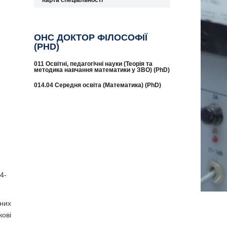
Карта спеціальності
ОНС ДОКТОР ФІЛОСОФІЇ
(PHD)
011 Освітні, педагогічні науки (Теорія та
методика навчання математики у ЗВО) (PhD)
014.04 Середня освіта (Математика) (PhD)
4-
ьних
кові