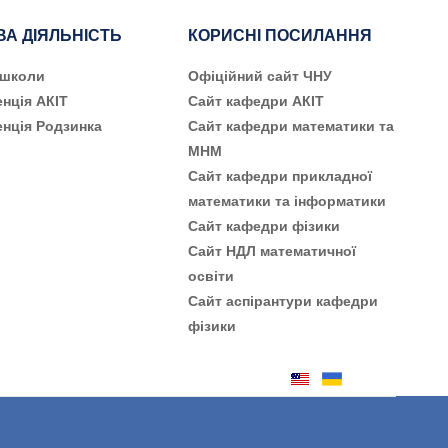
ВА ДІЯЛЬНІСТЬ
КОРИСНІ ПОСИЛАННЯ
 школи
Офіційний сайт ЧНУ
нція АКІТ
Сайт кафедри АКІТ
нція Родзинка
Сайт кафедри математики та
МНМ
Сайт кафедри прикладної
математики та інформатики
Сайт кафедри фізики
Сайт НДЛ математичної
освіти
Сайт аспірантури кафедри
фізики