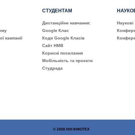
СТУДЕНТАМ
НАУКО
Дистанційне навчання:
Наукові
ому
Google Клас
Конфере
ої кампанії
Коди Google Класів
Конфере
Сайт НМВ
Корисні посилання
Мобільність та проєкти
Студрада
© 2008 ННІ ІНФОТЕХ