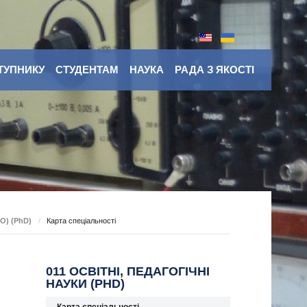
ТУПНИКУ
СТУДЕНТАМ
НАУКА
РАДА З ЯКОСТІ
ВО) (PhD)
/
Карта спеціальності
011 ОСВІТНІ, ПЕДАГОГІЧНІ
НАУКИ (PHD)