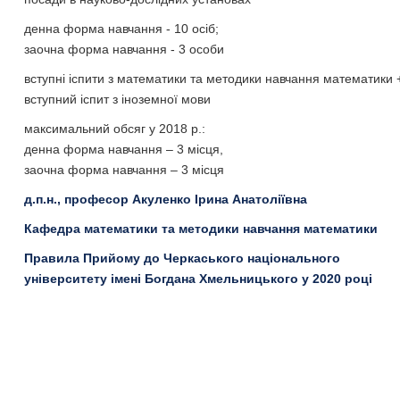
денна форма навчання - 10 осіб;
заочна форма навчання - 3 особи
вступні іспити з математики та методики навчання математики 
вступний іспит з іноземної мови
максимальний обсяг у 2018 р.:
денна форма навчання – 3 місця,
заочна форма навчання – 3 місця
д.п.н., професор Акуленко Ірина Анатоліївна
Кафедра математики та методики навчання математики
Правила Прийому до Черкаського національного
університету імені Богдана Хмельницького у 2020 році