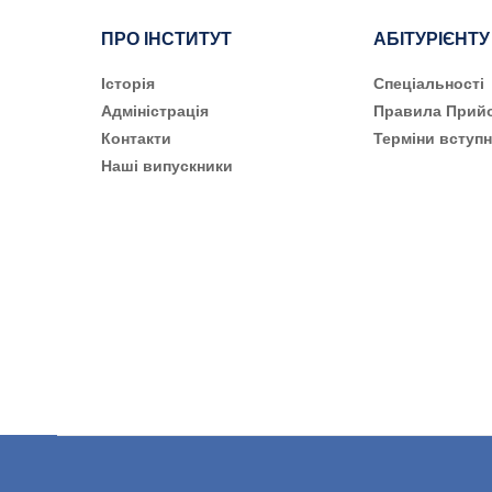
ПРО ІНСТИТУТ
АБІТУРІЄНТУ
Історія
Cпеціальності
Адміністрація
Правила Прий
Контакти
Терміни вступн
Наші випускники