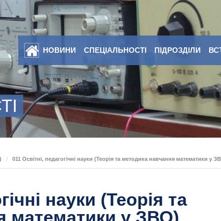
НОВИНИ
СПЕЦІАЛЬНОСТІ
ПІДРОЗДІЛИ
ВС
ТІ
)
/
011 Освітні, педагогічні науки (Теорія та методика навчання математики у З
гічні науки (Теорія та
я математики у ЗВО)