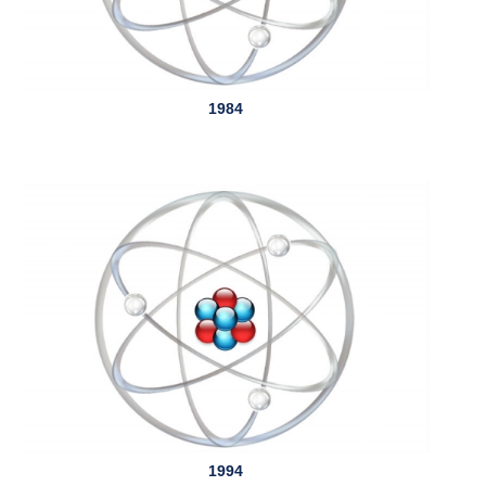
1984
1994