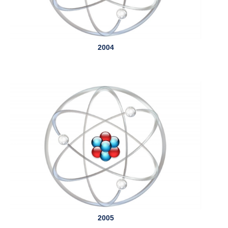
2004
2005