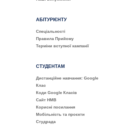
АБІТУРІЄНТУ
Cпеціальності
Правила Прийому
Терміни вступної кампанії
СТУДЕНТАМ
Дистанційне навчання: Google
Клас
Коди Google Класів
Сайт НМВ
Корисні посилання
Мобільність та проєкти
Студрада