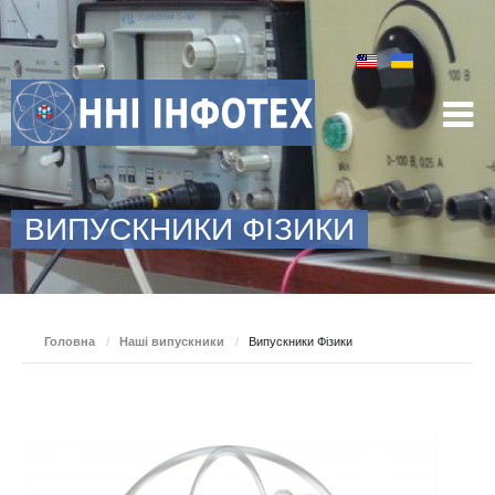
ВИПУСКНИКИ ФІЗИКИ
Головна
/
Наші випускники
/
Випускники Фізики