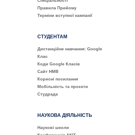
Cпеціальності
Правила Прийому
Терміни вступної кампанії
СТУДЕНТАМ
Дистанційне навчання: Google
Клас
Коди Google Класів
Сайт НМВ
Корисні посилання
Мобільність та проєкти
Студрада
НАУКОВА ДІЯЛЬНІСТЬ
Наукові школи