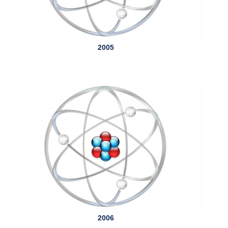
2005
2006