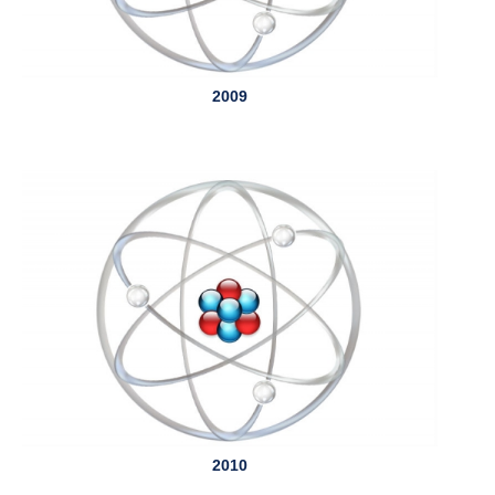
2009
2010