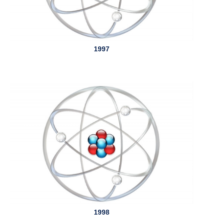
1997
1998