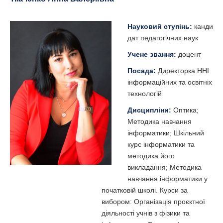
Науковий ступінь:
канди
дат педагогічних наук
Учене звання:
доцент
Посада:
Директорка ННІ
інформаційних та освітніх
технологій
Дисципліни:
Оптика;
Методика навчання
інформатики; Шкільний
курс інформатики та
методика його
викладання; Методика
навчання інформатики у
початковій школі. Курси за
вибором: Організація проєктної
діяльності учнів з фізики та