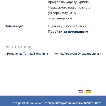
працює на кафедрі фізики
Черкаського національного
університету ім. Б.
Хмельницького.
Публікації:
Публікації Google Scholar
Перейти за посиланням
More in this category:
« Романенко Тетяна Василівна
Кулик Людмила Олександрівна »
Сайт розміщено на Web-сервері
Інформаційно-обчислювального