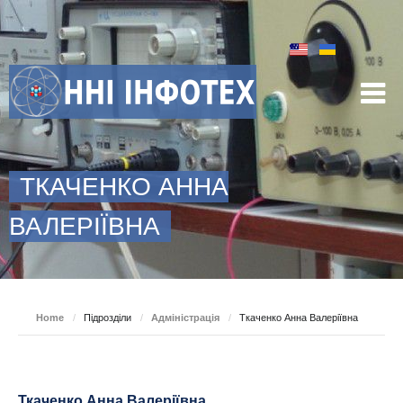
ТКАЧЕНКО АННА
ВАЛЕРІЇВНА
Home
/
Підрозділи
/
Адміністрація
/
Ткаченко Анна Валеріївна
Ткаченко Анна Валеріївна