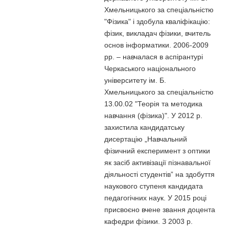
Хмельницького за спеціальністю
"Фізика" і здобула кваліфікацію:
фізик, викладач фізики, вчитель
основ інформатики. 2006-2009
рр. – навчалася в аспірантурі
Черкаського національного
університету ім. Б.
Хмельницького за спеціальністю
13.00.02 "Теорія та методика
навчання (фізика)". У 2012 р.
захистила кандидатську
дисертацію „Навчальний
фізичний експеримент з оптики
як засіб активізації пізнавальної
діяльності студентів” на здобуття
наукового ступеня кандидата
педагогічних наук. У 2015 році
присвоєно вчене звання доцента
кафедри фізики. З 2003 р.