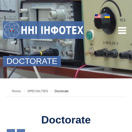
DOCTORATE
Home
/
SPECIALTIES
/
Doctorate
Doctorate