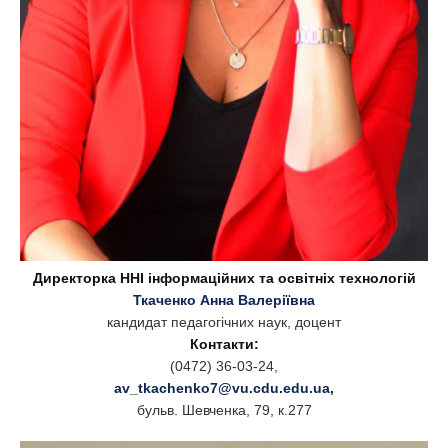
Директорка ННІ інформаційних та освітніх технологій
Ткаченко Анна Валеріївна
кандидат педагогічних наук, доцент
Контакти:
(0472) 36-03-24,
av_tkachenko7@vu.cdu.edu.ua
,
бульв. Шевченка, 79, к.277