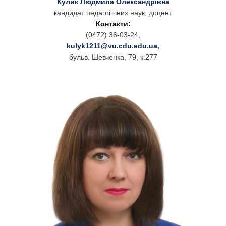
Кулик Людмила Олександрівна
кандидат педагогічних наук, доцент
Контакти:
(0472) 36-03-24,
kulyk1211@vu.cdu.edu.ua
,
бульв. Шевченка, 79, к.277