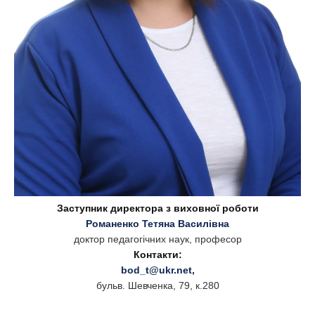
Заступник директора з виховної роботи
Романенко Тетяна Василівна
доктор педагогічних наук, професор
Контакти:
bod_t@ukr.net
,
бульв. Шевченка, 79, к.280