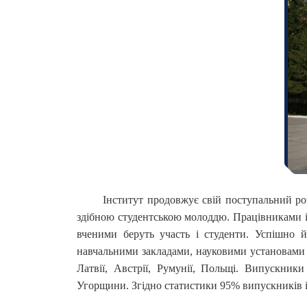
Інститут продовжує свій поступальний ро
здібною студентською молоддю. Працівниками ін
вченими беруть участь і студенти. Успішно й
навчальними закладами, науковими установами 
Латвії, Австрії, Румунії, Польщі. Випускник
Угорщини. Згідно статистики 95% випускників 