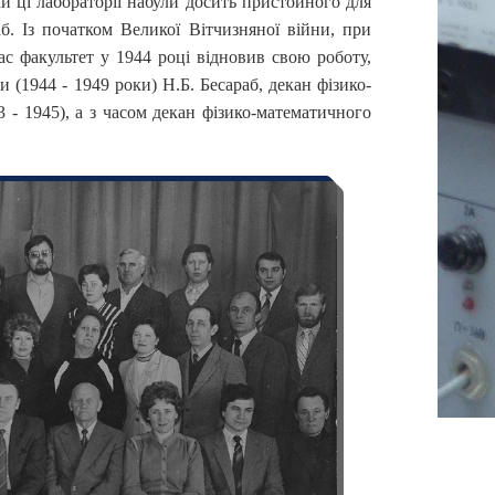
и ці лабораторії набули досить пристойного для
б. Із початком Великої Вітчизняної війни, при
ас факультет у 1944 році відновив свою роботу,
и (1944 - 1949 роки) Н.Б. Бесараб, декан фізико-
 - 1945), а з часом декан фізико-математичного