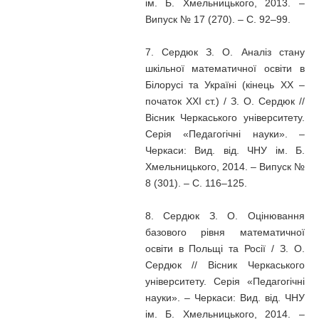
ім. Б. Хмельницького, 2013. –
Випуск № 17 (270). – С. 92–99.
7. Сердюк З. О. Аналіз стану
шкільної математичної освіти в
Білорусі та Україні (кінець XX –
початок XXI ст.) / З. О. Сердюк //
Вісник Черкаського університету.
Серія «Педагогічні науки». –
Черкаси: Вид. від. ЧНУ ім. Б.
Хмельницького, 2014. – Випуск №
8 (301). – С. 116–125.
8. Сердюк З. О. Оцінювання
базового рівня математичної
освіти в Польщі та Росії / З. О.
Сердюк // Вісник Черкаського
університету. Серія «Педагогічні
науки». – Черкаси: Вид. від. ЧНУ
ім. Б. Хмельницького, 2014. –