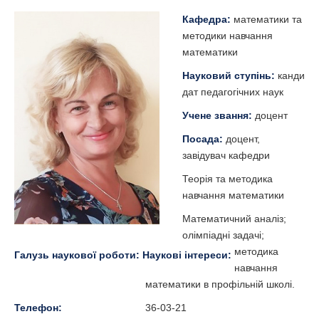
Кафедра:
математики та
методики навчання
математики
Науковий ступінь:
канди
дат педагогічних наук
Учене звання:
доцент
Посада:
доцент,
завідувач кафедри
Теорія та методика
навчання математики
Математичний аналіз;
олімпіадні задачі;
методика
Галузь наукової роботи:
Наукові інтереси:
навчання
математики в профільній школі.
Телефон:
36-03-21