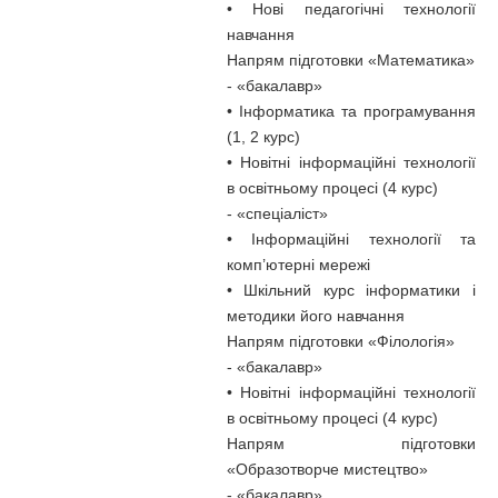
• Нові педагогічні технології
навчання
Напрям підготовки «Математика»
- «бакалавр»
• Інформатика та програмування
(1, 2 курс)
• Новітні інформаційні технології
в освітньому процесі (4 курс)
- «спеціаліст»
• Інформаційні технології та
комп’ютерні мережі
• Шкільний курс інформатики і
методики його навчання
Напрям підготовки «Філологія»
- «бакалавр»
• Новітні інформаційні технології
в освітньому процесі (4 курс)
Напрям підготовки
«Образотворче мистецтво»
- «бакалавр»