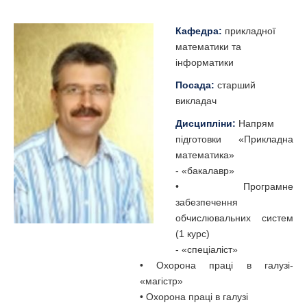
Кафедра:
прикладної
математики та
інформатики
Посада:
старший
викладач
Дисципліни:
Напрям
підготовки «Прикладна
математика»
- «бакалавр»
• Програмне
забезпечення
обчислювальних систем
(1 курс)
- «спеціаліст»
• Охорона праці в галузі-
«магістр»
• Охорона праці в галузі