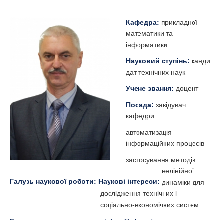
Кафедра:
прикладної
математики та
інформатики
Науковий ступінь:
канди
дат технічних наук
Учене звання:
доцент
Посада:
завідувач
кафедри
автоматизація
інформаційних процесів
застосування методів
нелінійної
Галузь наукової роботи:
Наукові інтереси:
динаміки для
дослідження технічних і
соціально-економічних систем