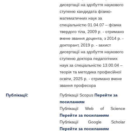
дисертації на здобуття наукового
ступеню кандидата фізико-
математичних наук за
спеціальністю 01.04.07 – фізика
твердого тіла, 2009 р. - отримано
вчене звання доцента, з 2014 р. -
докторант, 2019 р. - захист
дисертації на здобуття наукового
ступеню доктора педагогічних
наук за спеціальністю 13.00.04 –
теорія та методика професійної
освіти, 2025 р. - отримано вчене
звання професора
Публікації:
Публікації Scopus
Перейти за
посиланням
Публікації Web of Science
Перейти за посиланням
Публікації Google Scholar
Перейти за посиланням