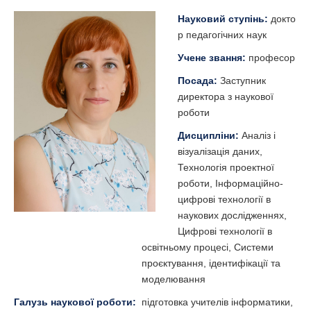
Науковий ступінь:
докто
р педагогічних наук
Учене звання:
професор
Посада:
Заступник
директора з наукової
роботи
Дисципліни:
Аналіз і
візуалізація даних,
Технологія проектної
роботи, Інформаційно-
цифрові технології в
наукових дослідженнях,
Цифрові технології в
освітньому процесі, Системи
проєктування, ідентифікації та
моделювання
Галузь наукової роботи:
підготовка учителів інформатики,