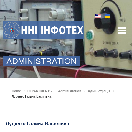
ADMINISTRATION
Home
/
DEPARTMENTS
/
Administration
/
Адміністрація
/
Луценко Галина Василівна
Луценко Галина Василівна