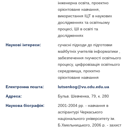
інженерна освіта, проектно
орієнтоване навчання,
використання ІЦТ в наукових
дослідженнях та освітньому
процесі, ШІ в освіті та
дослідженнях
Наукові інтереси:
сучасні підходи до підготовки
майбутніх учителів інформатики ,
забезпечення гнучкості освітнього
процесу, цифровізація освітнього
середовища, проєктно
орієнтоване навчання
Електронна пошта:
lutsenkog@vu.cdu.edu.ua
Адреса:
Бульв. Шевченка, 79, к. 280
Наукова біографія:
2001-2004 рр. - навчання в
аспірантурі Черкаського
національного університету ім.
Б.Хмельницького, 2006 р. - захист